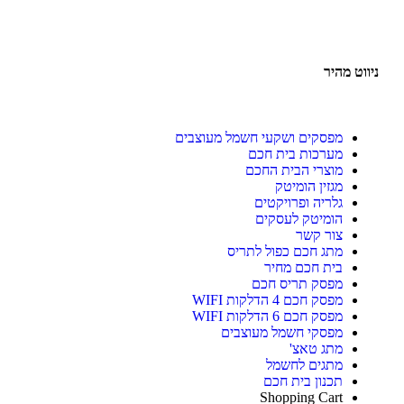
ניווט מהיר
מפסקים ושקעי חשמל מעוצבים
מערכות בית חכם
מוצרי הבית החכם
מגזין הומיטק
גלריה ופרויקטים
הומיטק לעסקים
צור קשר
מתג חכם כפול לתריס
בית חכם מחיר
מפסק תריס חכם
מפסק חכם 4 הדלקות WIFI
מפסק חכם 6 הדלקות WIFI
מפסקי חשמל מעוצבים
מתג טאצ'
מתגים לחשמל
תכנון בית חכם
Shopping Cart