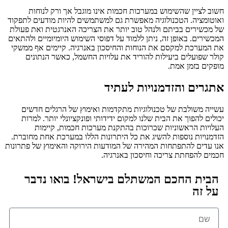
חשוב לציין שהשימוש במערכות חכמות אינו מוגבל אך ורק לנוחות
ואוטומציה. הטכנולוגיה מאפשרת גם למשתמשים להיות מודעים לתפקוד
של מכשירים בביתם ולנהל טוב יותר את הצריכה האנרגטית ואת פעולת
המכשירים. באופן זה, ניתן ללמוד על דפוסי השימוש היומיומיים ולהתאים
את המערכת למקסם את הנוחות והחיסכון באנרגיה. קיימים אף ממשקי
קולר שפועלים ביעילות להוריד את עלויות החשמל, כאשר הנתונים
מופקים בזמן אמת.
אתגרים והזדמנויות לעתיד
עשייה משולבת של טכנולוגיות מתקדמות ואימוץ של הרגלים חדשים
יכולים להפוך את הבית שלנו למקום ידידותי ופונקציונלי יותר. למרות
העלויות הראשוניות שכרוכות בהתקנת מערכות חכמות, קיימות
הזדמנויות נוספות להשיג את כל היתרונות הללו במערכת אחת מחוברת.
אנו עדים להתפתחות המהירה של המודעות הירוקה והאימוץ של פתרונות
חכמים להפחתת צריכה וחיסכון באנרגיה.
הבית החכם המשתלם בישראל! בואו נדבר
על זה