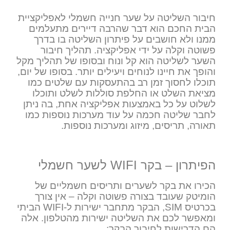
חיבור השליטה על שער חנייה חשמלי לאפליקציית
הבית החכם הוא דבר שהרבה דיירים מתעלמים
ממנו ולא חושבים על פיתרון השליטה בו בדרך
פשוטה וקלה על ידי אפליקציה. תהליך חיבור
השער לשליטה הוא קל ונוח ובסופו של תהליך מקל
והופך את חיינו לנוחים ויעילים יותר. בסופו של יום,
תוכלו לחסוך זמן רב בהתעסקות עם שלטים כמו
מציאת השלט או החלפת סוללות לשלט ותוכלו
לשלוט על כל באמצעות אפליקציה אחת, בה ניתן
לחבר שליטה חכמה על עוד מערכות נוספות כמו
תאורה, תריסים, מיזוג ומערכות נוספות.
הפיתרון – בקר
WIFI
לשער חשמלי
הכירו את בקר לשערים ותריסים חשמליים של
הומיטק שעובד בצורה פשוטה וקלה – אין צורך
בכרטיס
SIM
, הבקר מתחבר ישירות ל-
WIFI
הביתי
ומאפשר לכם את השליטה ישירות מהטלפון. אלה
הם הדרישות לחיבור הבקר: