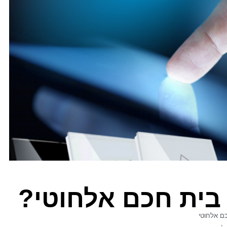
בית חכם אלחוטי?
ם אלחוטי
,