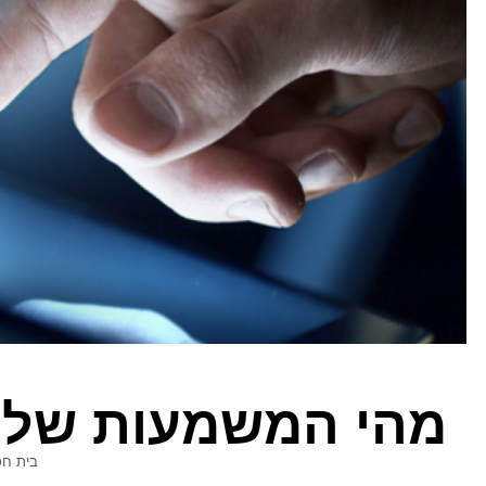
מהי המשמעות של 
בית חכ