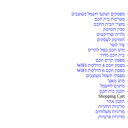
מפסקים ושקעי חשמל מעוצבים
מערכות בית חכם
מוצרי הבית החכם
מגזין הומיטק
גלריה ופרויקטים
הומיטק לעסקים
צור קשר
מתג חכם כפול לתריס
בית חכם מחיר
מפסק תריס חכם
מפסק חכם 4 הדלקות WIFI
מפסק חכם 6 הדלקות WIFI
מפסקי חשמל מעוצבים
מתג טאצ'
מתגים לחשמל
תכנון בית חכם
Shopping Cart
תקנון אתר
מדיניות החזרות
מדיניות משלוחים
מדיניות פרטיות