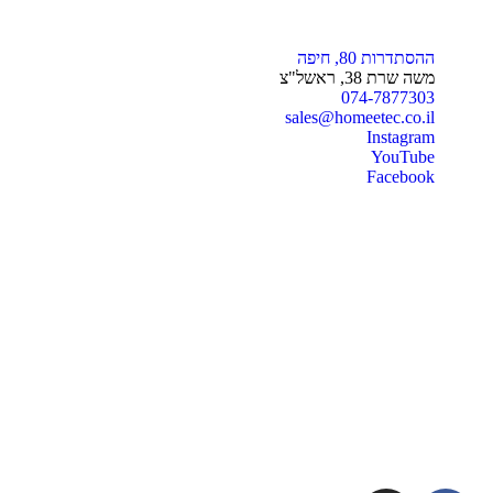
ההסתדרות 80, חיפה
משה שרת 38, ראשל"צ
074-7877303
sales@homeetec.co.il
Instagram
YouTube
Facebook