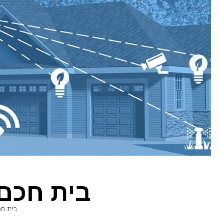
בית חכם
בית חכ