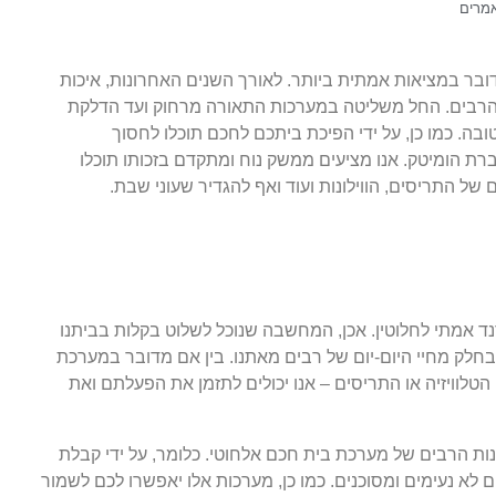
מרים
דובר במציאות אמתית ביותר. לאורך השנים האחרונות, איכות
ם הרבים. החל משליטה במערכות התאורה מרחוק ועד הדלקת
טובה. כמו כן, על ידי הפיכת ביתכם לחכם תוכלו לחסוך
 הומיטק. אנו מציעים ממשק נוח ומתקדם בזכותו תוכלו
 התריסים, הווילונות ועוד ואף להגדיר שעוני שבת.
 אמתי לחלוטין. אכן, המחשבה שנוכל לשלוט בקלות בביתנו
לק מחיי היום-יום של רבים מאתנו. בין אם מדובר במערכת
 הטלוויזיה או התריסים – אנו יכולים לתזמן את הפעלתם ואת
ות הרבים של מערכת בית חכם אלחוטי. כלומר, על ידי קבלת
לא נעימים ומסוכנים. כמו כן, מערכות אלו יאפשרו לכם לשמור