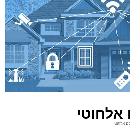
 אלחוטי
ם אלחוטי
,