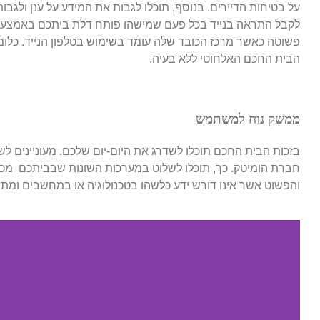
על בטיחות הדיירים. בנוסף, תוכלו לגבות את המידע על ענן ולג
לקבל התראה בנייד בכל פעם שמישהו פותח דלת ביתכם באמצע
פשוטה כאשר מרכז הכובד שלה עומד בשימוש בטלפון הנייד. כלומ
הבית החכם האלחוטי ללא בעיה.
ממשק נוח למשתמש
בזכות הבית החכם תוכלו לשדרג את היום-יום שלכם. מעוניינים לשמ
חברת הומיטק. כך, תוכלו לשלוט במערכות השונות שבביתכם מכל 
והפשוט אשר אינו דורש ידע כלשהו בטכנולוגיה או במחשבים ומתא