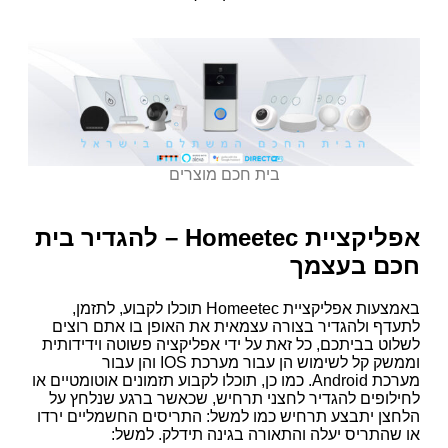
בית חכם מוצרים
אפליקציית
Homeetec
– להגדיר בית
חכם בעצמך
באמצעות אפליקציית
Homeetec
תוכלו לקבוע, לתזמן,
לתעדף ולהגדיר בצורה עצמאית את האופן בו אתם רוצים
לשלוט בביתכם, כל זאת על ידי אפליקציה פשוטה וידידותית
וממשק קל לשימוש הן עבור מערכת
IOS
והן עבור
מערכת
Android
. כמו כן, תוכלו לקבוע תזמונים אוטומטיים או
לחילופים להגדיר לחצני תרחיש, שכאשר ברגע שנלחץ על
הלחצן יתבצע תרחיש כמו למשל: התריסים החשמליים ירדו
או שהתריס יעלה והתאורה בגינה תידלק.
למשל: