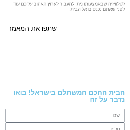
לטלוויזיה שבאמצעותו ניתן להעביר לערוץ האהוב עליכם עוד
לפני שאתם נכנסים אל הבית.
שתפו את המאמר
הבית החכם המשתלם בישראל! בואו
נדבר על זה