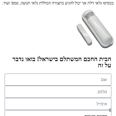
בבסיסו גלאי דלת אך יכול להגיע בתצורה הכוללת גלאי תנועה, טמפ' ועוד.
הבית החכם המשתלם בישראל! בואו נדבר
על זה