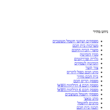
ניווט מהיר
מפסקים ושקעי חשמל מעוצבים
מערכות בית חכם
מוצרי הבית החכם
מגזין הומיטק
גלריה ופרויקטים
הומיטק לעסקים
צור קשר
מתג חכם כפול לתריס
בית חכם מחיר
מפסק תריס חכם
מפסק חכם 4 הדלקות WIFI
מפסק חכם 6 הדלקות WIFI
מפסקי חשמל מעוצבים
מתג טאצ'
מתגים לחשמל
תכנון בית חכם