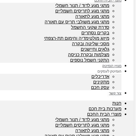
מוצרי הבית החכם
מתגי מגע לדוד / תנור חשמלי
מתגי מגע לתריסים חשמליים
מתגי מגע לתאורה
מתגי מגע משולבי תריס עם תאורה
סדרת שקעי החשמל
בקרים נסתרים
מיזוג מולטימדיה וחימום תת-רצפתי
מסכי שליטה ובקרה
גלאים וחיישנים
מצלמות ובקרת כניסה
התקני חשמל נוספים
מגזין הומיטק
הומיטק לעסקים
אדריכלים
מתקינים
עסק חכם
צור קשר
חנות
מערכות בית חכם
מוצרי הבית החכם
מתגי מגע לדוד / תנור חשמלי
מתגי מגע לתריסים חשמליים
מתגי מגע לתאורה
מתגי מגע משולבי תריס עם תאורה