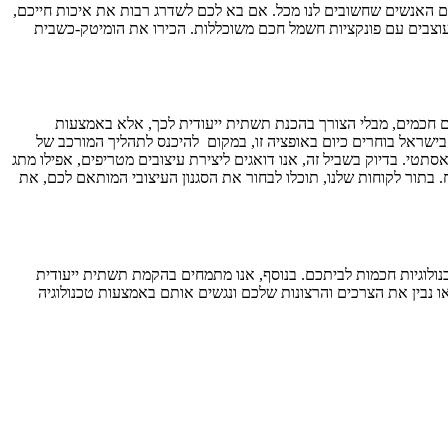
רינו ועם האנשים שחשובים לנו מכל. אם בא לכם לשדרג רבות את איכות חייכם,
מעוצבים עם פונקציות חשמל חכם משוכללות. הכירו את הומיטק-כשבית
ם חכמים, מבלי הצורך בהכנת תשתית ייעודית לכך, אלא באמצעות
ישראל בוחרים כיום באופציה זו, במקום להיכנס לתהליך המורכב של
תטי. בדיוק בשביל זה, אנו דואגים ליצירת עיצובים מטריפים, אפילו מתג
. בתור לקוחות שלנו, תוכלו לבחור את הסגנון העיצובי המותאם לכם, את
כנולוגיות חכמות לביתכם. בנוסף, אנו מתמחים בהקמת תשתית ייעודית
ו נבין את הצרכים והרצונות שלכם ונגשים אותם באמצעות טכנולוגיה