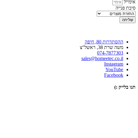
אימייל
סיבת פנייה
שליחה
ההסתדרות 80, חיפה
משה שרת 38, ראשל"צ
074-7877303
sales@homeetec.co.il
Instagram
YouTube
Facebook
תנו בלייק :)