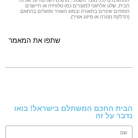
המתאימים לכל מוצר חשמלי, מתגים לשליטה על אורות
הבית, שלט אלחוטי למוצרים כמו טלוויזיה או חיישנים
המזהים שינויים בתאורה ובמזג האוויר ופועלים בהתאם
(הדלקת מנורה או מיזוג אוויר).
שתפו את המאמר
הבית החכם המשתלם בישראל! בואו
נדבר על זה