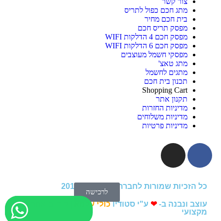
צור קשר
מתג חכם כפול לתריס
בית חכם מחיר
מפסק תריס חכם
מפסק חכם 4 הדלקות WIFI
מפסק חכם 6 הדלקות WIFI
מפסקי חשמל מעוצבים
מתג טאצ'
מתגים לחשמל
תכנון בית חכם
Shopping Cart
תקנון אתר
מדיניות החזרות
מדיניות משלוחים
מדיניות פרטיות
כל הזכיות שמורות לחברת הומיטק © 2018
לרכישה
עוצב ונבנה ב-
❤
ע"י סטודיו
כולי עלמא
|
קידום אתרים
מקצועי