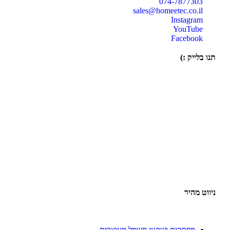
074-7877303
sales@homeetec.co.il
Instagram
YouTube
Facebook
תנו בלייק :)
ניווט מהיר
מפסקים ושקעי חשמל מעוצבים