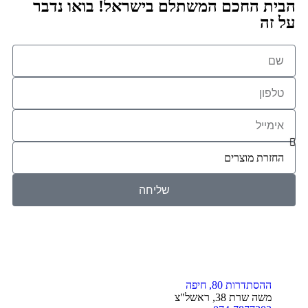
הבית החכם המשתלם בישראל! בואו נדבר
על זה
שליחה
ההסתדרות 80, חיפה
משה שרת 38, ראשל"צ