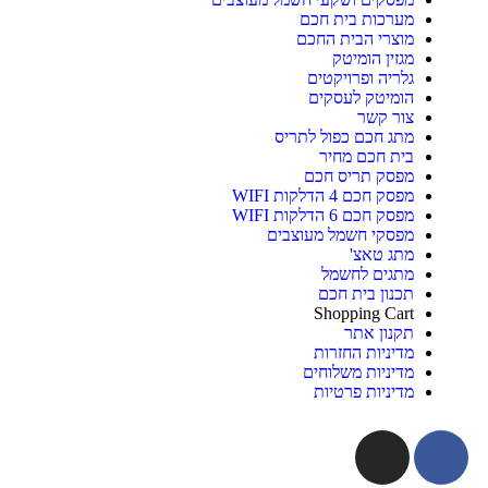
מערכות בית חכם
מוצרי הבית החכם
מגזין הומיטק
גלריה ופרויקטים
הומיטק לעסקים
צור קשר
מתג חכם כפול לתריס
בית חכם מחיר
מפסק תריס חכם
מפסק חכם 4 הדלקות WIFI
מפסק חכם 6 הדלקות WIFI
מפסקי חשמל מעוצבים
מתג טאצ'
מתגים לחשמל
תכנון בית חכם
Shopping Cart
תקנון אתר
מדיניות החזרות
מדיניות משלוחים
מדיניות פרטיות