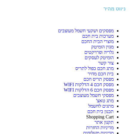
ניווט מהיר
מפסקים ושקעי חשמל מעוצבים
מערכות בית חכם
מוצרי הבית החכם
מגזין הומיטק
גלריה ופרויקטים
הומיטק לעסקים
צור קשר
מתג חכם כפול לתריס
בית חכם מחיר
מפסק תריס חכם
מפסק חכם 4 הדלקות WIFI
מפסק חכם 6 הדלקות WIFI
מפסקי חשמל מעוצבים
מתג טאצ'
מתגים לחשמל
תכנון בית חכם
Shopping Cart
תקנון אתר
מדיניות החזרות
מדיניות משלוחים