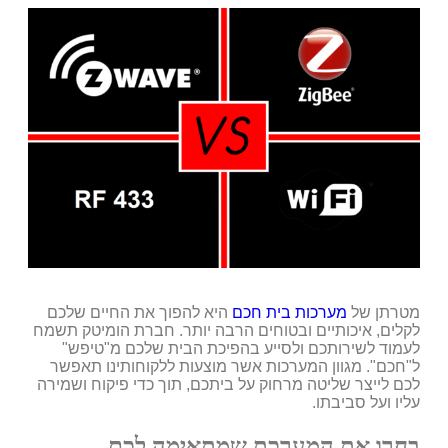
מטרתן של
מערכות בית חכם
היא להפוך את החיים שלכם
לקלים, איכותיים ובטוחים הרבה יותר. חברת הומיטק תשמח
לעמוד לשירותכם ולסייע בהפיכת הבית שלכם מ"טיפש"
ל"חכם". מגוון המערכות אשר מוצעות ללקוחותינו תאפשר
לכם לייצר שליטה מרחוק על ביתכם, תוך כדי פיקוח ושמירה
עליו ועל סביבתו.
בחרו את המערכת שמתאימה לכם