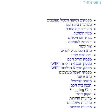
ניווט מהיר
מפסקים ושקעי חשמל מעוצבים
מערכות בית חכם
מוצרי הבית החכם
מגזין הומיטק
גלריה ופרויקטים
הומיטק לעסקים
צור קשר
מתג חכם כפול לתריס
בית חכם מחיר
מפסק תריס חכם
מפסק חכם 4 הדלקות WIFI
מפסק חכם 6 הדלקות WIFI
מפסקי חשמל מעוצבים
מתג טאצ'
מתגים לחשמל
תכנון בית חכם
Shopping Cart
תקנון אתר
מדיניות החזרות
מדיניות משלוחים
מדיניות פרטיות