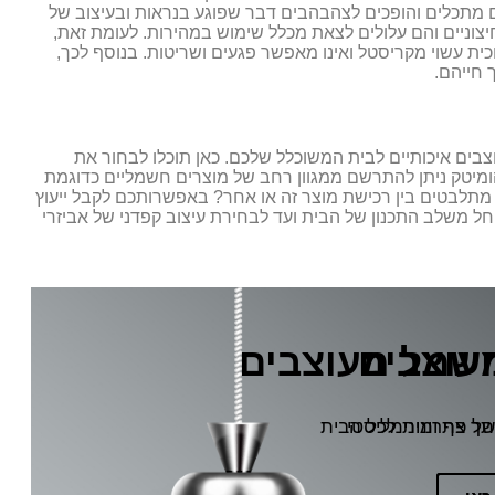
 מתכלים והופכים לצהבהבים דבר שפוגע בנראות ובעיצוב של
יצוניים והם עלולים לצאת מכלל שימוש במהירות. לעומת זאת,
ית עשוי מקריסטל ואינו מאפשר פגעים ושריטות. בנוסף לכך,
 חייהם.
ים איכותיים לבית המשוכלל שלכם. כאן תוכלו לבחור את
ומיטק ניתן להתרשם ממגוון רחב של מוצרים חשמליים כדוגמת
לבטים בין רכישת מוצר זה או אחר? באפשרותכם לקבל ייעוץ
החל משלב התכנון של הבית ועד לבחירת עיצוב קפדני של אביזרי
עוצבים
חשמל מעוצבים
תך צף ומינימליסטי
של פתרונות לכל הבית