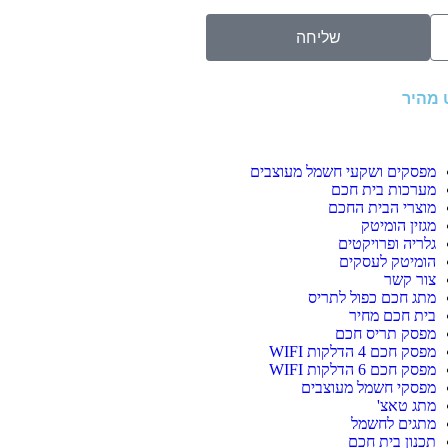
שליחה
ט מהיר
מפסקים ושקעי חשמל מעוצבים
מערכות בית חכם
מוצרי הבית החכם
מגזין הומיטק
גלריה ופרויקטים
הומיטק לעסקים
צור קשר
מתג חכם כפול לתריס
בית חכם מחיר
מפסק תריס חכם
מפסק חכם 4 הדלקות WIFI
מפסק חכם 6 הדלקות WIFI
מפסקי חשמל מעוצבים
מתג טאצ'
מתגים לחשמל
תכנון בית חכם