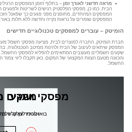
מראה חדשני לאורך זמן
– בחלוף הזמן המפסקים הרגילים
הבית. כמו כן, מפסקי הפלסטיק רגישים לשריטות ולפגעים ח
המפסקים המיוחדים, מחוסנים מפני פגעים כך שפאנל הזכוכ
המפסקים שומרים על נראות נקייה וחדשה ללא תלות באורך
הומיטק – עוברים למפסקים טכנולוגיים חדישים
חברת הומיטק, החברה למוצרים לבית, מציעה מפסקי חשמל מעוצב
המפסק שיתאים לעיצוב של הבית ולהינות ממיטב הטכנולוגיה. בה
שקעים חשמליים מעוצבים המתאימים להפליא למפסקי החשמל. מת
והכוונה מטעם הצוות המקצועי של המקום. כאן תקבלו ליווי צמוד 
החשמל.
מתגים מ
מפסקי ושקעי 
זכוכית לבן קליר בח
בואו להכיר עולם שלם 