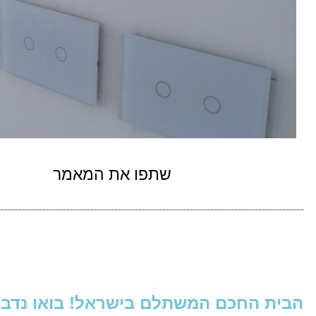
שתפו את המאמר
הבית החכם המשתלם בישראל! בואו נדבר