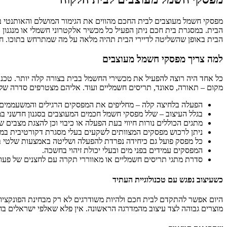
מפסקי חשמל מעוצבים לבית החכם מהווים את הגימור המושלם והאותנטי ביותר
הבית. במסגרת בית חכם ניתן הפעיל כל מכשיר אלקטרוני חשמלי או מנגנ
הבית באופן שהשליטה לדיירי הבית תהיה מלאה על מה שמתרחש בתוכו. חברת homeetec הגדולה משווקת ומספקת מפסקי חשמל מעוצבים במחירים נוחים לכל בית 
למה צריך מפסקי חשמל מעוצבים
כל אחד היה רוצה להפעיל את מכשירי החשמל בבית בצורה קלה יותר. טכנו
מקום – תאורה, סאונד, תריסים חשמליים ועוד. אליהם מצטרפים סדרה של 
הפעלה בלחיצה קלה – מחליפים את המפסקים הרגילים והמשעממים ב
בגלל העיצוב – שלל מפסקי חשמל חכמים המעוצבים בסגנון חדשני במי
מתגים הכוללים נורות חיווי בעת הפעלה או כיבוי וכן להצגת מצבים
ניתן לרכוש מפסקים המצוותים לשקעים בעלי מסגרת דקורטיבית במיו
כל מפסק פועל גם כיחידה נפרדת להפעלה ושליטה באמצעות שלטי ב
המפסקים עמידים בפני מים ובעלי יכולת זיהוי בחשכה.
סדרת מתגי תריסים חשמליים או מאווררי תקרה עם לחצנים של פעולות
כשעיצוב נפגש עם טכנולוגיית העתיד
מוצרים גבוהה לצד עיצוב מהמדרגה הראשונה. אין פלא שאלפי ישראלים בחר