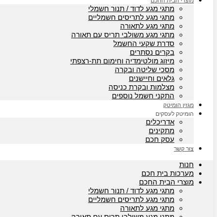
מוצרי הבית החכם
מתגי מגע לדוד / תנור חשמלי
מתגי מגע לתריסים חשמליים
מתגי מגע לתאורה
מתגי מגע משולבי תריס עם תאורה
סדרת שקעי החשמל
בקרים נסתרים
מיזוג מולטימדיה וחימום תת-רצפתי
מסכי שליטה ובקרה
גלאים וחיישנים
מצלמות ובקרת כניסה
התקני חשמל נוספים
מגזין הומיטק
הומיטק לעסקים
אדריכלים
מתקינים
עסק חכם
צור קשר
חנות
מערכות בית חכם
מוצרי הבית החכם
מתגי מגע לדוד / תנור חשמלי
מתגי מגע לתריסים חשמליים
מתגי מגע לתאורה
מתגי מגע משולבי תריס עם תאורה