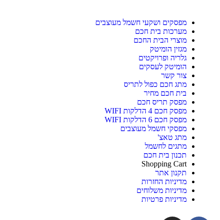
מפסקים ושקעי חשמל מעוצבים
מערכות בית חכם
מוצרי הבית החכם
מגזין הומיטק
גלריה ופרויקטים
הומיטק לעסקים
צור קשר
מתג חכם כפול לתריס
בית חכם מחיר
מפסק תריס חכם
מפסק חכם 4 הדלקות WIFI
מפסק חכם 6 הדלקות WIFI
מפסקי חשמל מעוצבים
מתג טאצ'
מתגים לחשמל
תכנון בית חכם
Shopping Cart
תקנון אתר
מדיניות החזרות
מדיניות משלוחים
מדיניות פרטיות