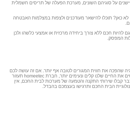
יישנים על סוגיהם השונים, מערכת הפעלה של תריסים חשמלית
לא כאן? תוכלו להישאר מעודכנים ולצפות במצלמות האבטחה
ם.
 יכול גם להיות חכם ללא צורך ביחידה מרכזית או אמצעי כלשהו ולכן
לות המפסק.
 שהפכה את חווית המגורים לטובה אף יותר. אם זה עושה לכם
ים את החיים שלנו קלים ונעימים יותר, חברת
homeetec
תעזור
בר קבלו שירותי התקנה והטמעה של מערכות לבית החכם, אין
לוגיית הבית החכם ותרגישו בעצמכם בהבדל.