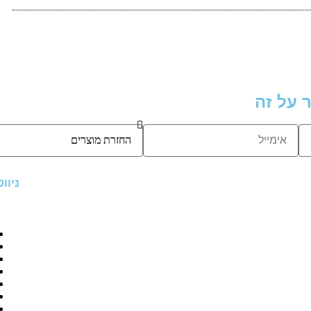
 על זה
ניוו