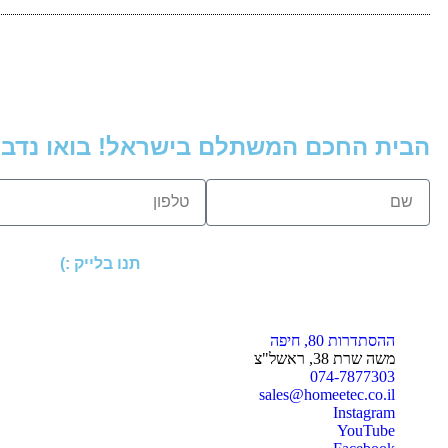
הבית החכם המשתלם בישראל! בואו נדבר
תנו בלייק :)
ההסתדרות 80, חיפה
משה שרת 38, ראשל"צ
074-7877303
sales@homeetec.co.il
Instagram
YouTube