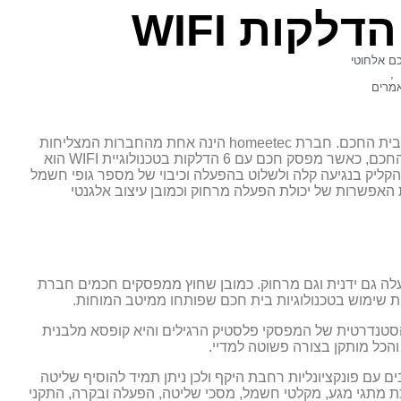
ם אלחוטי
,
מרים
homeetec
הינה אחת מהחברות המצליחות
סק חכם עם 6 הדלקות בטכנולוגיית
WIFI
הוא
קליק בנגיעה קלה ולשלוט בהפעלה וכיבוי של מספר גופי חשמל
 האפשרות של יכולת הפעלה מרחוק וכמובן עיצוב אלגנטי
ה גם ידנית וגם מרחוק. כמובן שחוץ ממפסקים חכמים חברת
ת שימוש בטכנולוגיות בית חכם שפותחו ממיטב המוחות.
טנדרטית של המפסקי פלסטיק הרגילים והיא קופסא מלבנית
ם עם פונקציונליות רחבת היקף ולכן ניתן תמיד להוסיף שליטה
ת. ניתן להוסיף למערכת מתגי מגע, מקלטי חשמל, מסכי שליטה, הפעלה ובקרה, התקני