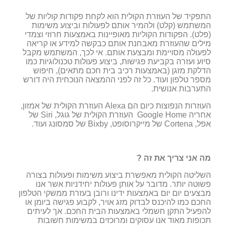
התפקיד של העוזרת הקולית הוא לקחת פקודות קוליות של
המשתמש (קלט) ולהמיר אותם לפעולות וביצוע משימות
(פלט). הפקודות הקוליות מאופיינות באמצעות חרוזי וצמדי
מילים שהעוזרת מאבחנת אותם כבקשה למידע או קריאה
לפעולה מסויימת ומבצעת אותם. אי לכך, המשתמש מקבל
סיוע ועזרה בקביעת פגישות, ביצוע פעולות טכנולוגיות כמו
הדלקת מזגן (באמצעות רכיב בית חכם מתאים), חיפוש
מספר טלפון ועוד. כל זה לפני ההמצאה הנוכחית היה דורש
התערבות אנושית.
העוזרות הנפוצות כיום הם Alexa העוזרת הקולית של אמזון,
אחריה Google Home העוזרת הקולית של גוגל, Siri של
אפל, Cortena של מייקרוסופט, Bixby של סמסונג ועוד.
מה אני צריך את זה ?
השליטה הקולית מאפשרת ביצוע משימות ופעולות בצורה
פשוטה יותר. מדובר על אותן פעולות יחידניות אשר אנו
מבצעים יום יום באמצעות ידינו ורובן בעזרת ממשקי הטלפון
החכם כמו להיכנס לבדוק מזג אויר, לקבוע פגישה ביומן או
להפעיל התקן חשמלי באמצעות הבית החכם. אך לעיתים
תכופות מאוד אנו עסוקים ומרוכזים במשימות חשובות