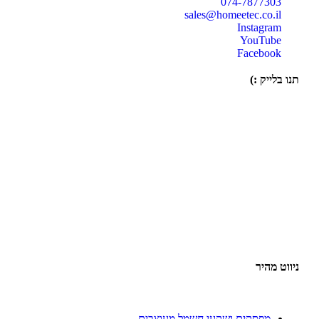
074-7877303
sales@homeetec.co.il
Instagram
YouTube
Facebook
תנו בלייק :)
ניווט מהיר
מפסקים ושקעי חשמל מעוצבים