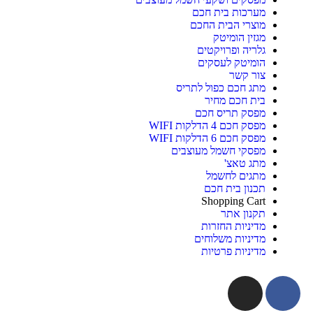
מערכות בית חכם
מוצרי הבית החכם
מגזין הומיטק
גלריה ופרויקטים
הומיטק לעסקים
צור קשר
מתג חכם כפול לתריס
בית חכם מחיר
מפסק תריס חכם
מפסק חכם 4 הדלקות WIFI
מפסק חכם 6 הדלקות WIFI
מפסקי חשמל מעוצבים
מתג טאצ'
מתגים לחשמל
תכנון בית חכם
Shopping Cart
תקנון אתר
מדיניות החזרות
מדיניות משלוחים
מדיניות פרטיות