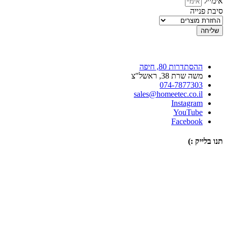
אימייל
סיבת פנייה
שליחה
ההסתדרות 80, חיפה
משה שרת 38, ראשל"צ
074-7877303
sales@homeetec.co.il
Instagram
YouTube
Facebook
תנו בלייק :)