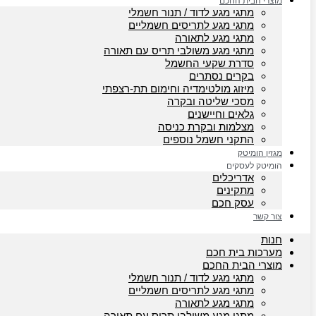
מוצרי הבית החכם
מתגי מגע לדוד / תנור חשמלי
מתגי מגע לתריסים חשמליים
מתגי מגע לתאורה
מתגי מגע משולבי תריס עם תאורה
סדרת שקעי החשמל
בקרים נסתרים
מיזוג מולטימדיה וחימום תת-רצפתי
מסכי שליטה ובקרה
גלאים וחיישנים
מצלמות ובקרת כניסה
התקני חשמל נוספים
מגזין הומיטק
הומיטק לעסקים
אדריכלים
מתקינים
עסק חכם
צור קשר
חנות
מערכות בית חכם
מוצרי הבית החכם
מתגי מגע לדוד / תנור חשמלי
מתגי מגע לתריסים חשמליים
מתגי מגע לתאורה
מתגי מגע משולבי תריס עם תאורה