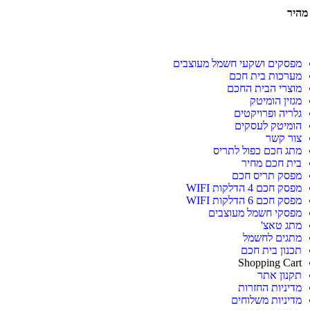
 מהיר
מפסקים ושקעי חשמל מעוצבים
מערכות בית חכם
מוצרי הבית החכם
מגזין הומיטק
גלריה ופרויקטים
הומיטק לעסקים
צור קשר
מתג חכם כפול לתריס
בית חכם מחיר
מפסק תריס חכם
מפסק חכם 4 הדלקות WIFI
מפסק חכם 6 הדלקות WIFI
מפסקי חשמל מעוצבים
מתג טאצ'
מתגים לחשמל
תכנון בית חכם
Shopping Cart
תקנון אתר
מדיניות החזרות
מדיניות משלוחים