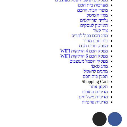
מערכות בית חכם
מוצרי הבית החכם
מגזין הומיטק
גלריה ופרויקטים
הומיטק לעסקים
צור קשר
מתג חכם כפול לתריס
בית חכם מחיר
מפסק תריס חכם
מפסק חכם 4 הדלקות WIFI
מפסק חכם 6 הדלקות WIFI
מפסקי חשמל מעוצבים
מתג טאצ'
מתגים לחשמל
תכנון בית חכם
Shopping Cart
תקנון אתר
מדיניות החזרות
מדיניות משלוחים
מדיניות פרטיות