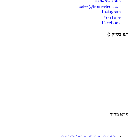
074-7877303
sales@homeetec.co.il
Instagram
YouTube
Facebook
תנו בלייק :)
ניווט מהיר
מפסקים ושקעי חשמל מעוצבים