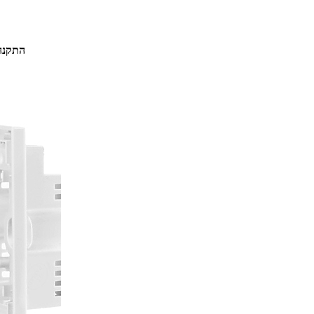
התקנה של 2 דקות באמצעות מברג, ללא צורך