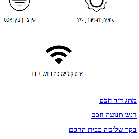
מתג דוד חכם
רגש תנועה חכם
בקר שליטה בבית החכם