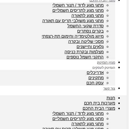
מוצרי הבית החכם
מתגי מגע לדוד / תנור חשמלי
מתגי מגע לתריסים חשמליים
מתגי מגע לתאורה
מתגי מגע משולבי תריס עם תאורה
סדרת שקעי החשמל
בקרים נסתרים
מיזוג מולטימדיה וחימום תת-רצפתי
מסכי שליטה ובקרה
גלאים וחיישנים
מצלמות ובקרת כניסה
התקני חשמל נוספים
מגזין הומיטק
הומיטק לעסקים
אדריכלים
מתקינים
עסק חכם
צור קשר
חנות
מערכות בית חכם
מוצרי הבית החכם
מתגי מגע לדוד / תנור חשמלי
מתגי מגע לתריסים חשמליים
מתגי מגע לתאורה
מתגי מגע משולבי תריס עם תאורה