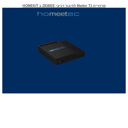
מרכזיית Matter T1 לחיבור רכיבי ZIGBEE ב HOMEKIT