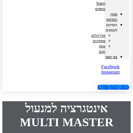
חשמל
נוספים
מגזין
הומיטק
הומיטק
לעסקים
אדריכלים
מתקינים
עסק
חכם
צור קשר
Facebook
Instagram
1700-507-503
אינטגרציה למנעול
MULTI MASTER