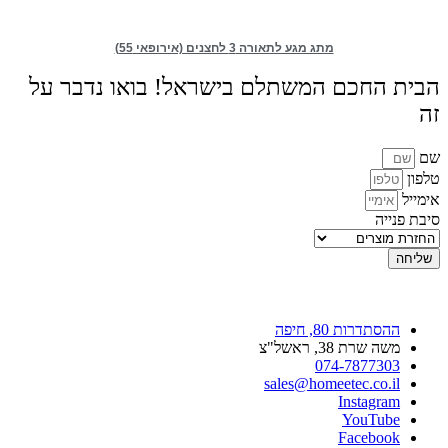
מתג מגע לתאורה 3 לחצנים (אירופאי 55)
הבית החכם המשתלם בישראל! בואו נדבר על
זה
שם
טלפון
אימייל
סיבת פנייה
שליחה
ההסתדרות 80, חיפה
משה שרת 38, ראשל"צ
074-7877303
sales@homeetec.co.il
Instagram
YouTube
Facebook