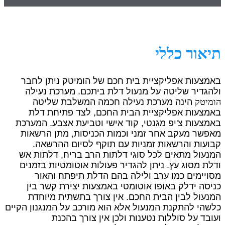
תיאור כללי
באמצעות אפליקציית בית חכם של הומיטק ניתן לחבר
ולהגדיר שליטה על מנעול דלת ביתכם.
מערכת נעילה
הומיטק
הינה מערכת נעילה חכמה המשלבת שליטה
באמצעות אפליקציית הבית החכם,
לצד פתיחת דלת
באמצעות צ'יפ מגנטי, קוד אישי וטביעת אצבע. המערכת
מאפשר מעקב אחר זמני
וכמות הכניסות, מתן הרשאות
קבועות והרשאות זמניות עם תוקף לסיום ההרשאה.
המנעול מתאים
לכל סוגי דלתות הרב בריח, דלתות אש
ודלת מסוג עץ.
ניתן להגדיר פעולות אוטומטיות בזמנים
מסויימים כמו ערב ולילה בהם הדלת תיפתח והאור
כניסה
ידלק באופו אוטומטי באמצעות יצירת קשר בין
המנעול לבין הבית החכם.
אין צורך בתשתית מיוחדת
כלשהי להתקנת המנעול אלא הוא מורכב על המנגנון הקיים
ועובד על
סוללות נטענות ולכן אין צורך בהכנת