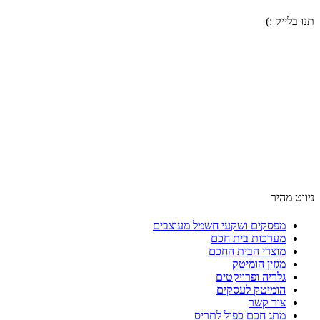
תנו בלייק :)
ניווט מהיר
מפסקים ושקעי חשמל מעוצבים
מערכות בית חכם
מוצרי הבית החכם
מגזין הומיטק
גלריה ופרויקטים
הומיטק לעסקים
צור קשר
מתג חכם כפול לתריס