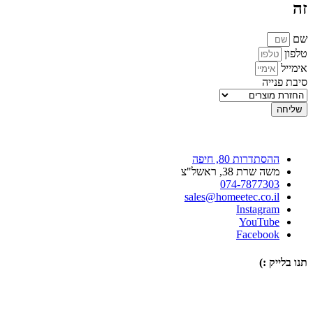
זה
שם
טלפון
אימייל
סיבת פנייה
שליחה
ההסתדרות 80, חיפה
משה שרת 38, ראשל"צ
074-7877303
sales@homeetec.co.il
Instagram
YouTube
Facebook
תנו בלייק :)