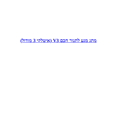
מתג מגע לתנור חכם V3 (איטלקי 3 מודול)