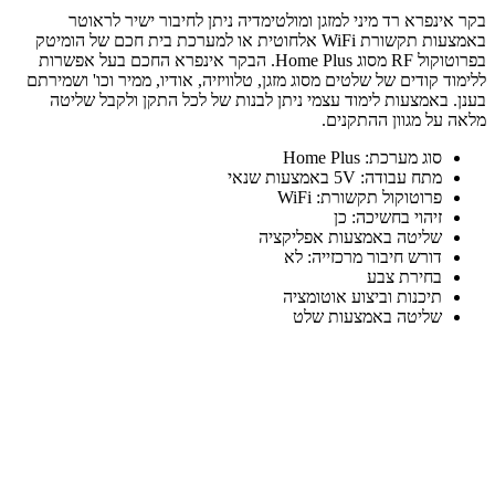
בקר אינפרא רד מיני למזגן ומולטימדיה ניתן לחיבור ישיר לראוטר
באמצעות תקשורת WiFi אלחוטית או למערכת בית חכם של הומיטק
בפרוטוקול RF מסוג Home Plus. הבקר אינפרא החכם בעל אפשרות
ללימוד קודים של שלטים מסוג מזגן, טלוויזיה, אודיו, ממיר וכו' ושמירתם
בענן. באמצעות לימוד עצמי ניתן לבנות של לכל התקן ולקבל שליטה
מלאה על מגוון ההתקנים.
סוג מערכת: Home Plus
מתח עבודה: 5V באמצעות שנאי
פרוטוקול תקשורת: WiFi
זיהוי בחשיכה: כן
שליטה באמצעות אפליקציה
דורש חיבור מרכזייה: לא
בחירת צבע
תיכנות וביצוע אוטומציה
שליטה באמצעות שלט