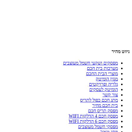
ניווט מהיר
מפסקים ושקעי חשמל מעוצבים
מערכות בית חכם
מוצרי הבית החכם
מגזין הומיטק
גלריה ופרויקטים
הומיטק לעסקים
צור קשר
מתג חכם כפול לתריס
בית חכם מחיר
מפסק תריס חכם
מפסק חכם 4 הדלקות WIFI
מפסק חכם 6 הדלקות WIFI
מפסקי חשמל מעוצבים
מתג טאצ'