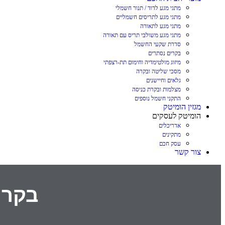
מתגי מגע לדוד / תנור חשמלי
מתגי מגע לתריסים חשמליים
מתגי מגע לתאורה
מתגי מגע משולבי תריס עם תאורה
סדרת שקעי החשמל
בקרים נסתרים
מיזוג מולטימדיה וחימום תת-רצפתי
מסכי שליטה ובקרה
גלאים וחיישנים
מצלמות ובקרת כניסה
התקני חשמל נוספים
מגזין הומיטק
הומיטק לעסקים
אדריכלים
מתקינים
עסק חכם
צור קשר
בקר ל