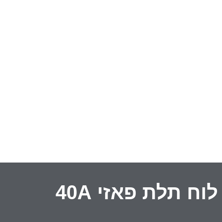
וח תלת פאזי 40A