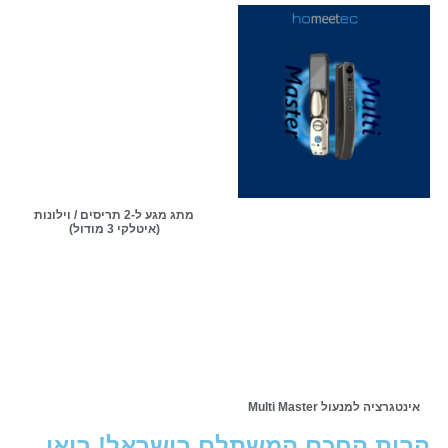
מתג מגע ל-2 תריסים / וילונות
(איטלקי 3 מודול)
אינטגרציה למנעול Multi Master
הבית החכם המשתלם בישראל! בואו