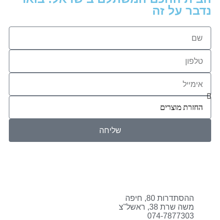
נדבר על זה
שליחה
ההסתדרות 80, חיפה
משה שרת 38, ראשל"צ
074-7877303