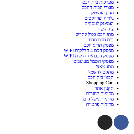
מערכות בית חכם
מוצרי הבית החכם
מגזין הומיטק
גלריה ופרויקטים
הומיטק לעסקים
צור קשר
מתג חכם כפול לתריס
בית חכם מחיר
מפסק תריס חכם
מפסק חכם 4 הדלקות WIFI
מפסק חכם 6 הדלקות WIFI
מפסקי חשמל מעוצבים
מתג טאצ'
מתגים לחשמל
תכנון בית חכם
Shopping Cart
תקנון אתר
מדיניות החזרות
מדיניות משלוחים
מדיניות פרטיות