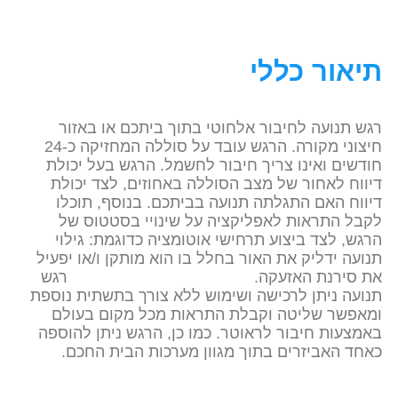
תיאור כללי
רגש תנועה לחיבור אלחוטי בתוך ביתכם או באזור
חיצוני מקורה. הרגש עובד על סוללה המחזיקה כ-24
חודשים ואינו צריך חיבור לחשמל. הרגש בעל יכולת
דיווח לאחור של מצב הסוללה באחוזים, לצד יכולת
דיווח האם התגלתה תנועה בביתכם. בנוסף, תוכלו
לקבל התראות לאפליקציה על שינויי בסטטוס של
הרגש, לצד ביצוע תרחישי אוטומציה כדוגמת: גילוי
תנועה ידליק את האור בחלל בו הוא מותקן ו/או יפעיל
את סירנת האזעקה. רגש
תנועה ניתן לרכישה ושימוש ללא צורך בתשתית נוספת
ומאפשר שליטה וקבלת התראות מכל מקום בעולם
באמצעות חיבור לראוטר. כמו כן, הרגש ניתן להוספה
כאחד האביזרים בתוך מגוון מערכות הבית החכם.