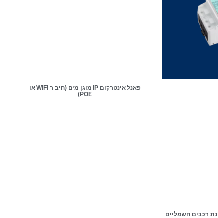
פאנל אינטרקום IP מוגן מים (חיבור WIFI או
POE)
3 עבור טעינת רכבים חשמליים