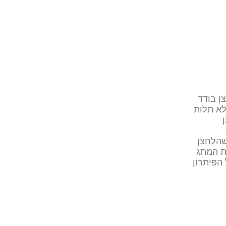
אלחוטי לחצן בודד
לא תלות
שהלחצן
ת המתג
הפיתרון