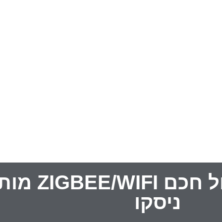
מפסק תאורה 1M
ניסקו