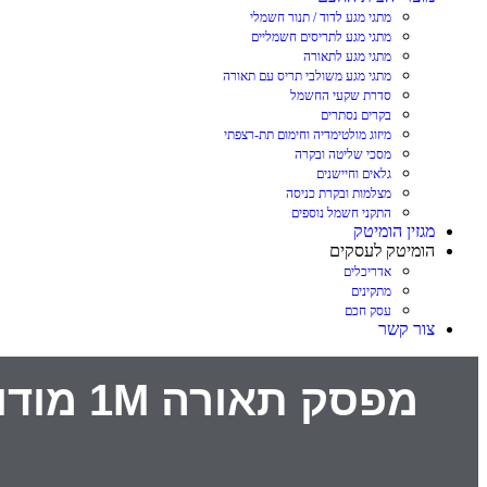
מתגי מגע לדוד / תנור חשמלי
מתגי מגע לתריסים חשמליים
מתגי מגע לתאורה
מתגי מגע משולבי תריס עם תאורה
סדרת שקעי החשמל
בקרים נסתרים
מיזוג מולטימדיה וחימום תת-רצפתי
מסכי שליטה ובקרה
גלאים וחיישנים
מצלמות ובקרת כניסה
התקני חשמל נוספים
מגזין הומיטק
הומיטק לעסקים
אדריכלים
מתקינים
עסק חכם
צור קשר