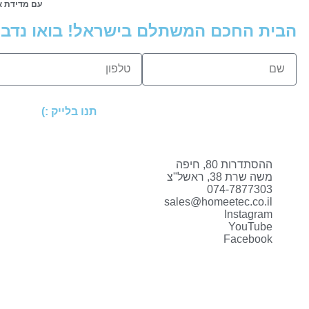
עם מדידת א
הבית החכם המשתלם בישראל! בואו נדבר
תנו בלייק :)
ההסתדרות 80, חיפה
משה שרת 38, ראשל"צ
074-7877303
sales@homeetec.co.il
Instagram
YouTube
Facebook