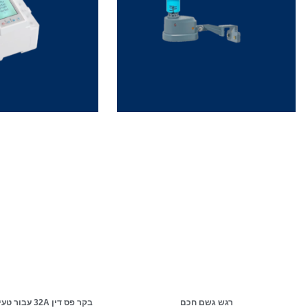
רגש גשם חכם
בקר פס דין 2A