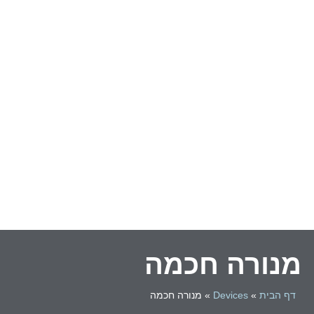
מנורה חכמה
דף הבית
»
Devices
»
מנורה חכמה