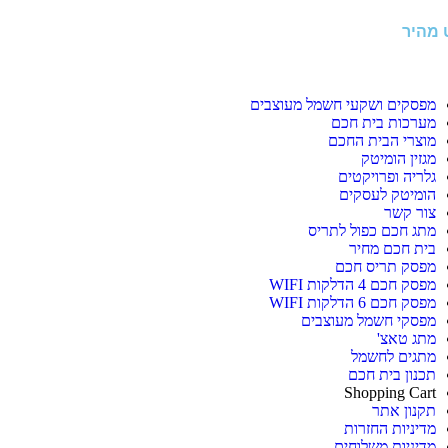
ט מהיר
מפסקים ושקעי חשמל מעוצבים
מערכות בית חכם
מוצרי הבית החכם
מגזין הומיטק
גלריה ופרויקטים
הומיטק לעסקים
צור קשר
מתג חכם כפול לתריס
בית חכם מחיר
מפסק תריס חכם
מפסק חכם 4 הדלקות WIFI
מפסק חכם 6 הדלקות WIFI
מפסקי חשמל מעוצבים
מתג טאצ'
מתגים לחשמל
תכנון בית חכם
Shopping Cart
תקנון אתר
מדיניות החזרות
מדיניות משלוחים