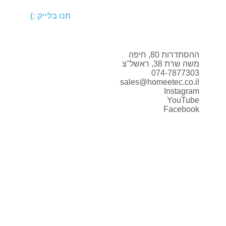
תנו בלייק :)
ההסתדרות 80, חיפה
משה שרת 38, ראשל"צ
074-7877303
sales@homeetec.co.il
Instagram
YouTube
Facebook