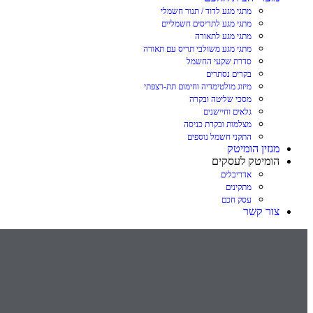
מתגי מגע לדוד / תנור חשמלי
מתגי מגע לתריסים חשמליים
מתגי מגע לתאורה
מתגי מגע משולבי תריס עם תאורה
סדרת שקעי החשמל
בקרים נסתרים
מיזוג מולטימדיה וחימום תת-רצפתי
מסכי שליטה ובקרה
גלאים וחיישנים
מצלמות ובקרת כניסה
התקני חשמל נוספים
מגזין הומיטק
הומיטק לעסקים
אדריכלים
מתקינים
עסק חכם
צור קשר