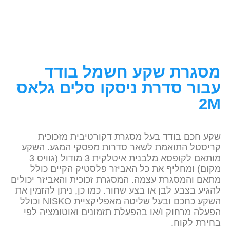
מסגרת שקע חשמל בודד
עבור סדרת ניסקו סלים גלאס
2M
שקע חכם בודד בעל מסגרת דקורטיבית מזכוכית
קריסטל התואמת לשאר סדרות מפסקי המגע. השקע
מותאם לקופסא מלבנית איטלקית 3 מודול (גוויס 3
מקום) ומחליף את כל האביזר פלסטיק הקיים כולל
מתאם והמסגרת עצמה. המסגרת זכוכית והאביזר יכולים
להגיע בצבע לבן או בצע שחור. כמו כן, ניתן להזמין את
השקע כחכם ובעל שליטה מאפליקציית NISKO וכולל
הפעלה מרחוק ו/או בהפעלת תזמונים ואוטומציה לפי
בחירת לקוח.