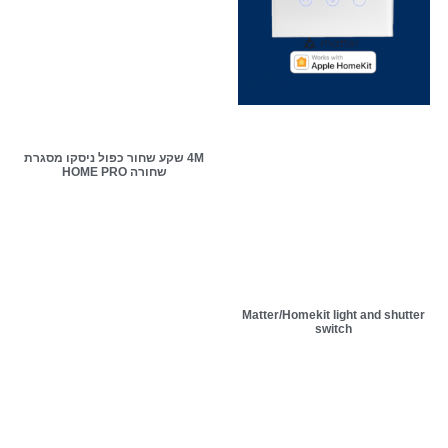
4M שקע שחור כפול ניסקו מסגרת
שחורה HOME PRO
Matter/Homekit light and shutter
switch
מסגרת שקע חשמל
בודד במסגרת 2M