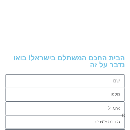
NISKO SLIM GLASS
מסגרת שקע חשמל
בודד במסגרת 2M
NISKO SLIM GLASS
הבית החכם המשתלם בישראל! בואו
נדבר על זה