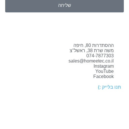
שליחה
ההסתדרות 80, חיפה
משה שרת 38, ראשל"צ
074-7877303
sales@homeetec.co.il
Instagram
YouTube
Facebook
תנו בלייק :)