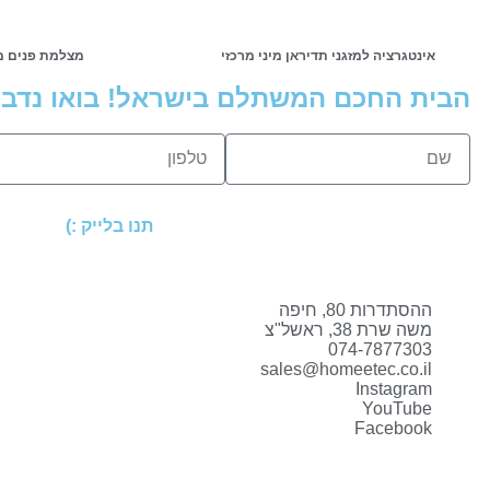
אינטגרציה למזגני תדיראן מיני מרכזי
מצלמת פנים מי
הבית החכם המשתלם בישראל! בואו נדבר
תנו בלייק :)
ההסתדרות 80, חיפה
משה שרת 38, ראשל"צ
074-7877303
sales@homeetec.co.il
Instagram
YouTube
Facebook