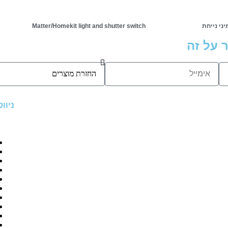
ני נייחת
Matter/Homekit light and shutter switch
 על זה
ניוו