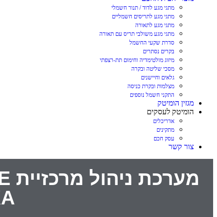
מתגי מגע לדוד / תנור חשמלי
מתגי מגע לתריסים חשמליים
מתגי מגע לתאורה
מתגי מגע משולבי תריס עם תאורה
סדרת שקעי החשמל
בקרים נסתרים
מיזוג מולטימדיה וחימום תת-רצפתי
מסכי שליטה ובקרה
גלאים וחיישנים
מצלמות ובקרת כניסה
התקני חשמל נוספים
מגזין הומיטק
הומיטק לעסקים
אדריכלים
מתקינים
עסק חכם
צור קשר
XA