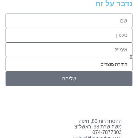
נדבר על זה
שליחה
ההסתדרות 80, חיפה
משה שרת 38, ראשל"צ
074-7877303
sales@homeetec.co.il