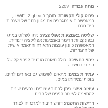
מתח עבודה
: 220V
פרוטוקולי תקשורת
: תומך ב-WiFi, Zigbee ו-,
המאפשרים אינטגרציה עם מגוון רחב של מערכות
בית חכם.
שליטה באמצעות אפליקציה
: ניתן לשלוט במתג
ובפונקציות הדימר באמצעות אפליקציה ייעודית,
המאפשרת כוונון עוצמת התאורה והתאמה אישית
של ההגדרות.
זיהוי בחשיכה
: כולל תאורה מובנית לזיהוי קל של
המתג בחשיכה.
עמידות במים
: מתאים לשימוש גם באזורים לחים,
בזכות עמידותו במים.
עיצוב אישי
: ניתן לבחור עיצובים וצבעים שונים
להתאמה לעיצוב הפנים של הבית.
דרישות התקנה
: דורש חיבור למרכזייה לצורך