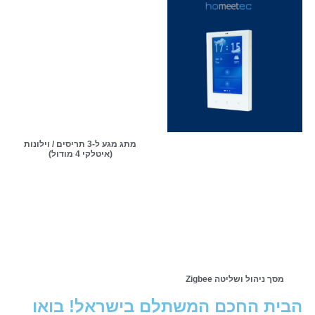
מתג מגע ל-3 תריסים / וילונות
(איטלקי 4 מודול)
מסך ניהול ושליטה Zigbee
הבית החכם המשתלם בישראל! בואו