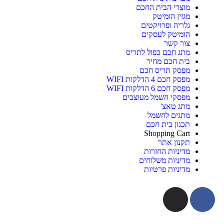
מוצרי הבית החכם
מגזין הומיטק
גלריה ופרויקטים
הומיטק לעסקים
צור קשר
מתג חכם כפול לתריס
בית חכם מחיר
מפסק תריס חכם
מפסק חכם 4 הדלקות WIFI
מפסק חכם 6 הדלקות WIFI
מפסקי חשמל מעוצבים
מתג טאצ'
מתגים לחשמל
תכנון בית חכם
Shopping Cart
תקנון אתר
מדיניות החזרות
מדיניות משלוחים
מדיניות פרטיות