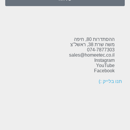
ההסתדרות 80, חיפה
משה שרת 38, ראשל"צ
074-7877303
sales@homeetec.co.il
Instagram
YouTube
Facebook
תנו בלייק :)