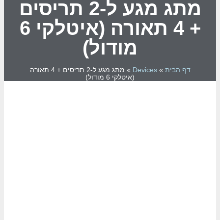
מתג מגע ל-2 תריסים
+ 4 תאורה (איטלקי 6
מודול)
דף הבית
»
Devices
»
מתג מגע ל-2 תריסים + 4 תאורה
(איטלקי 6 מודול)