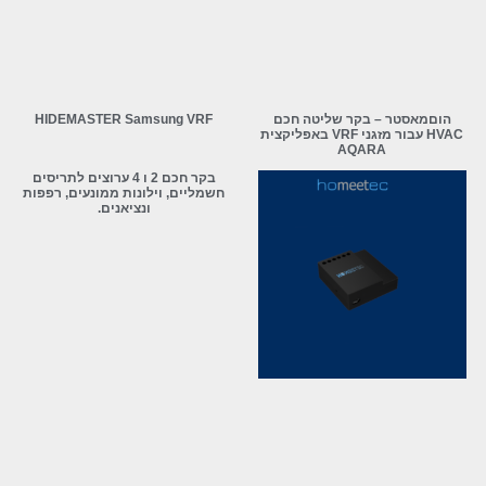
הוםמאסטר – בקר שליטה חכם
HIDEMASTER Samsung VRF
HVAC עבור מזגני VRF באפליקצית
AQARA
בקר חכם 2 ו 4 ערוצים לתריסים
חשמליים, וילונות ממונעים, רפפות
ונציאנים.