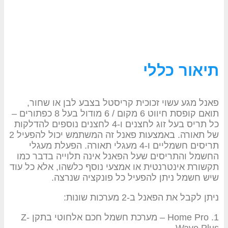
תיאור כללי
פאנל מגע עשוי זכוכית קריסטל בצבע לבן או שחור,
תואם קופסת חיווט 6 מקום / 6 מודול בעל 8 כפתורים –
כל תריס בעל זוג לחצנים ו-4 לחצנים נוספים להדלקות
של תאורה. באמצעות פאנל זה המשתמש יכול להפעיל 2
תריסים חשמליים ו-4 מעגלי תאורה. הפעלת מעגלי
החשמל והתריסים שעל הפאנל אינה תלוייה בדבר כמו
תקשורת אינטרנטית או אמצעי נוסף כלשהו, אלא כל עוד
שיש חשמל ניתן להפעיל כל פונקציה שנרצה.
ניתן לקבל את הפאנל ב-2 מערכות שונות:
1. Home Pro – מערכת חשמל חכם אלחוטי בתקן Z-
Wave Plus.