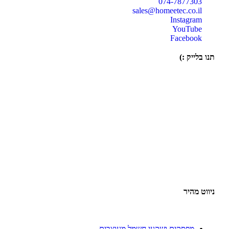
074-7877303
sales@homeetec.co.il
Instagram
YouTube
Facebook
תנו בלייק :)
ניווט מהיר
מפסקים ושקעי חשמל מעוצבים