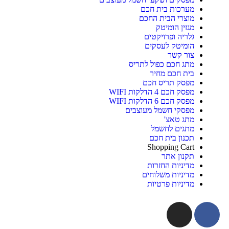
מערכות בית חכם
מוצרי הבית החכם
מגזין הומיטק
גלריה ופרויקטים
הומיטק לעסקים
צור קשר
מתג חכם כפול לתריס
בית חכם מחיר
מפסק תריס חכם
מפסק חכם 4 הדלקות WIFI
מפסק חכם 6 הדלקות WIFI
מפסקי חשמל מעוצבים
מתג טאצ'
מתגים לחשמל
תכנון בית חכם
Shopping Cart
תקנון אתר
מדיניות החזרות
מדיניות משלוחים
מדיניות פרטיות