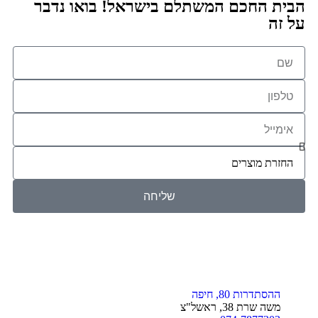
הבית החכם המשתלם בישראל! בואו נדבר
על זה
שליחה
ההסתדרות 80, חיפה
משה שרת 38, ראשל"צ