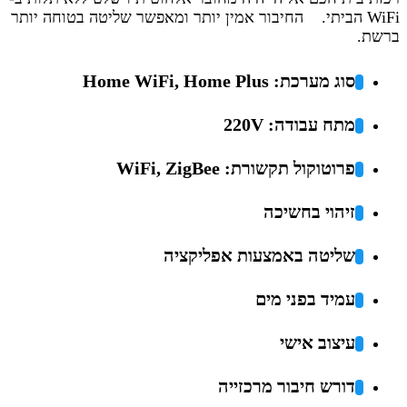
WiFi הביתי. החיבור אמין יותר ומאפשר שליטה בטוחה יותר
ברשת.
סוג מערכת: Home WiFi, Home Plus
מתח עבודה: 220V
פרוטוקול תקשורת: WiFi, ZigBee
זיהוי בחשיכה
שליטה באמצעות אפליקציה
עמיד בפני מים
עיצוב אישי
דורש חיבור מרכזייה