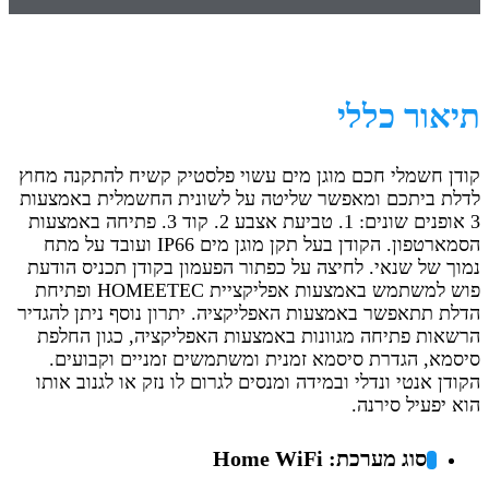
תיאור כללי
קודן חשמלי חכם מוגן מים עשוי פלסטיק קשיח להתקנה מחוץ
לדלת ביתכם ומאפשר שליטה על לשונית החשמלית באמצעות
3 אופנים שונים: 1. טביעת אצבע 2. קוד 3. פתיחה באמצעות
הסמארטפון. הקודן בעל תקן מוגן מים IP66 ועובד על מתח
נמוך של שנאי. לחיצה על כפתור הפעמון בקודן תכניס הודעת
פוש למשתמש באמצעות אפליקציית HOMEETEC ופתיחת
הדלת תתאפשר באמצעות האפליקציה.
יתרון נוסף ניתן להגדיר
הרשאות פתיחה מגוונות באמצעות האפליקציה, כגון החלפת
סיסמא, הגדרת סיסמא זמנית ומשתמשים זמניים וקבועים.
הקודן אנטי ונדלי ובמידה ומנסים לגרום לו נזק או לגנוב אותו
הוא יפעיל סירנה.
סוג מערכת: Home WiFi