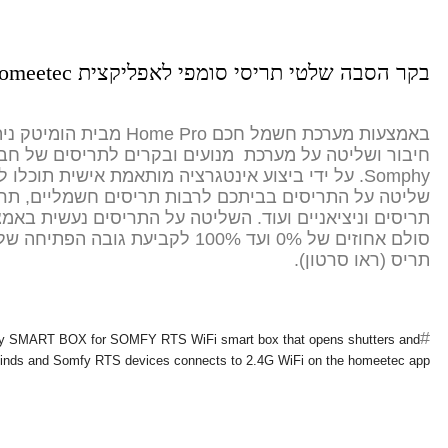
בקר הסבה שלטי תריסי סומפי לאפליקצית homeetec
באמצעות מערכת חשמל חכם Home Pro מבית
חיבור ושליטה על מערכת מנועים ובקרים לתריסים של חב
Somphy. על ידי ביצוע אינטגרציה מותאמת אישית תוכלו 
שליטה על התריסים בביתכם לרבות תריסים חשמליים, תריס
תריסים וניציאניים ועוד. השליטה על התריסים נעשית באמ
סולם אחוזים של 0% ועד 100% לקביעת גובה הפתיחה
תריס (ראו סרטון).
#
y SMART BOX for SOMFY RTS WiFi smart box that opens shutters and
linds and Somfy RTS devices connects to 2.4G WiFi on the homeetec app