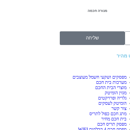
מנורה חכמה
שליחה
ט מהיר
מפסקים ושקעי חשמל מעוצבים
מערכות בית חכם
מוצרי הבית החכם
מגזין הומיטק
גלריה ופרויקטים
הומיטק לעסקים
צור קשר
מתג חכם כפול לתריס
בית חכם מחיר
מפסק תריס חכם
מפסק חכם 4 הדלקות WIFI