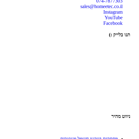
074-7877303
sales@homeetec.co.il
Instagram
YouTube
Facebook
תנו בלייק :)
ניווט מהיר
מפסקים ושקעי חשמל מעוצבים