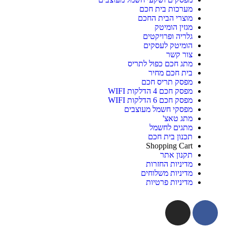
מערכות בית חכם
מוצרי הבית החכם
מגזין הומיטק
גלריה ופרויקטים
הומיטק לעסקים
צור קשר
מתג חכם כפול לתריס
בית חכם מחיר
מפסק תריס חכם
מפסק חכם 4 הדלקות WIFI
מפסק חכם 6 הדלקות WIFI
מפסקי חשמל מעוצבים
מתג טאצ'
מתגים לחשמל
תכנון בית חכם
Shopping Cart
תקנון אתר
מדיניות החזרות
מדיניות משלוחים
מדיניות פרטיות