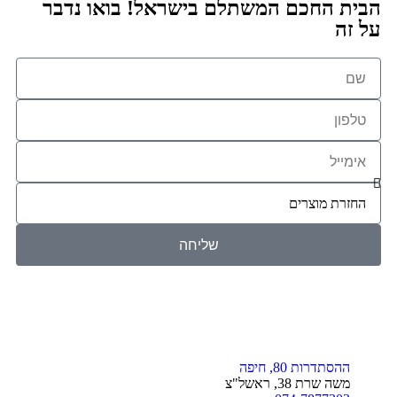
הבית החכם המשתלם בישראל! בואו נדבר
על זה
שליחה
ההסתדרות 80, חיפה
משה שרת 38, ראשל"צ