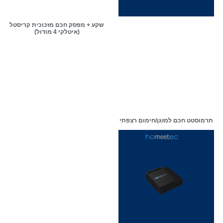
שקע + מפסק חכם מזכוכית קריסטל
(איטלקי 4 מודול)
תרמוסטט חכם למזגן/חימום רצפתי