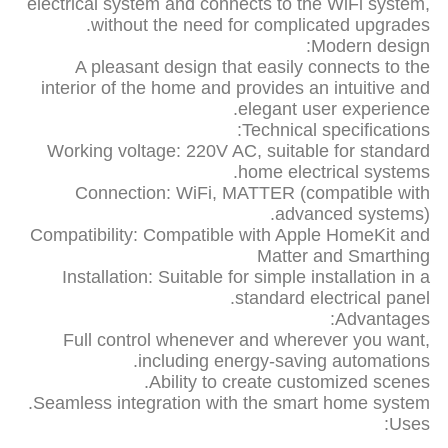
electrical system and connects to the WiFi system,
without the need for complicated upgrades.
Modern design:
A pleasant design that easily connects to the
interior of the home and provides an intuitive and
elegant user experience.
Technical specifications:
Working voltage: 220V AC, suitable for standard
home electrical systems.
Connection: WiFi, MATTER (compatible with
advanced systems).
Compatibility: Compatible with Apple HomeKit and
Matter and Smarthing
Installation: Suitable for simple installation in a
standard electrical panel.
Advantages:
Full control whenever and wherever you want,
including energy-saving automations.
Ability to create customized scenes.
Seamless integration with the smart home system.
Uses: