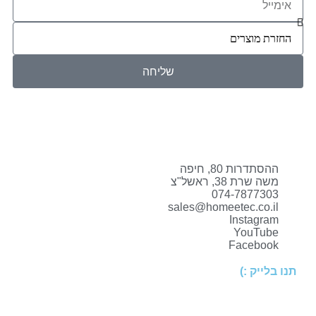
שליחה
ההסתדרות 80, חיפה
משה שרת 38, ראשל"צ
074-7877303
sales@homeetec.co.il
Instagram
YouTube
Facebook
תנו בלייק :)