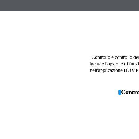
Controllo e controllo del
Include l'opzione di funz
nell'applicazione HOMEKI
Contro