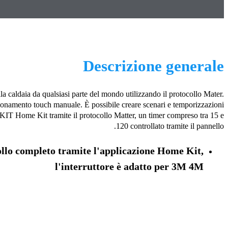
Descrizione generale
la caldaia da qualsiasi parte del mondo utilizzando il protocollo Mater.
ionamento touch manuale. È possibile creare scenari e temporizzazioni
T Home Kit tramite il protocollo Matter, un timer compreso tra 15 e
120 controllato tramite il pannello.
llo completo tramite l'applicazione Home Kit,
l'interruttore è adatto per 3M 4M