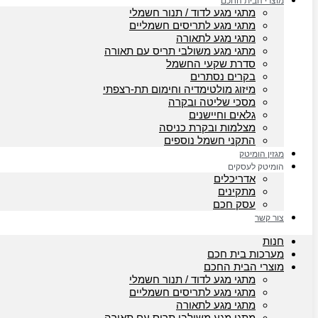
מוצרי הבית החכם
מתגי מגע לדוד / תנור חשמלי
מתגי מגע לתריסים חשמליים
מתגי מגע לתאורה
מתגי מגע משולבי תריס עם תאורה
סדרת שקעי החשמל
בקרים נסתרים
מיזוג מולטימדיה וחימום תת-רצפתי
מסכי שליטה ובקרה
גלאים וחיישנים
מצלמות ובקרת כניסה
התקני חשמל נוספים
מגזין הומיטק
הומיטק לעסקים
אדריכלים
מתקינים
עסק חכם
צור קשר
חנות
מערכות בית חכם
מוצרי הבית החכם
מתגי מגע לדוד / תנור חשמלי
מתגי מגע לתריסים חשמליים
מתגי מגע לתאורה
מתגי מגע משולבי תריס עם תאורה