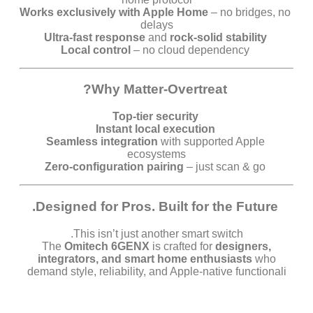
Works exclusively with Apple Home
– no bridges, no
delays
Ultra-fast response
and
rock-solid stability
Local control
– no cloud dependency
Why Matter-Overtreat?
Top-tier security
Instant local execution
Seamless integration
with supported Apple
ecosystems
Zero-configuration pairing
– just scan & go
Designed for Pros. Built for the Future.
This isn’t just another smart switch.
The
Omitech 6GENX
is crafted for
designers,
integrators, and smart home enthusiasts
who
demand style, reliability, and Apple-native functionali