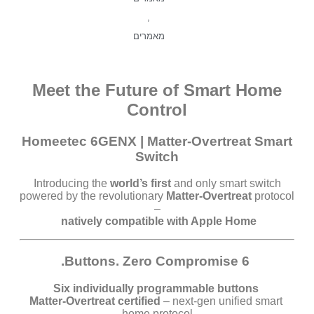
,
מאמרים
Meet the Future of Smart Home
Control
Homeetec 6GENX | Matter-Overtreat Smart
Switch
Introducing the
world’s first
and only smart switch
powered by the revolutionary
Matter-Overtreat
protocol
–
natively compatible with Apple Home
6 Buttons. Zero Compromise.
Six individually programmable buttons
Matter-Overtreat certified
– next-gen unified smart
home protocol