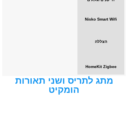
Nisko Smart Wifi
הצללה
HomeKit Zigbee
מתג לתריס ושני תאורות
הומקיט