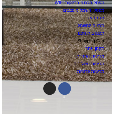
מפסק חכם 6 הדלקות WIFI
מפסקי חשמל מעוצבים
מתג טאצ'
מתגים לחשמל
תכנון בית חכם
Shopping Cart
תקנון אתר
מדיניות החזרות
מדיניות משלוחים
מדיניות פרטיות