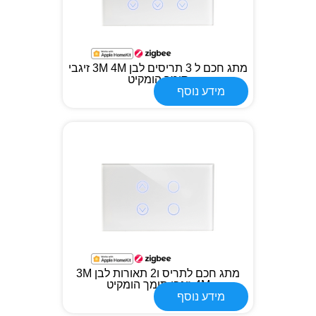
מתג חכם ל 3 תריסים לבן 3M 4M זיגבי
תומך הומקיט
מידע נוסף
מתג חכם לתריס ו2 תאורות לבן 3M
4M זיגבי תומך הומקיט
מידע נוסף