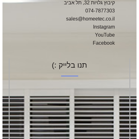
קיבוץ גלויות 32, תל אביב
074-7877303
sales@homeetec.co.il
Instagram
YouTube
Facebook
תנו בלייק :)