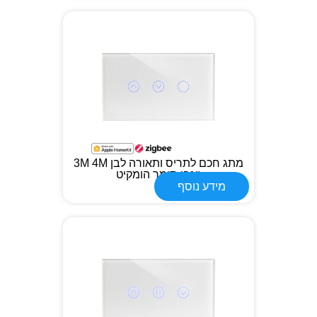
מתג חכם לתריס ותאורה לבן 3M 4M
זיגבי תומך הומקיט
מידע נוסף