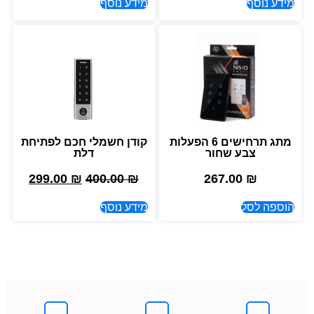
מידע נוסף
מידע נוסף
מתג תרחישים 6 הפעלות
קודן חשמלי חכם לפתיחת
צבע שחור
דלת
299.00
₪
400.00
₪
267.00
₪
הוספה לסל
מידע נוסף