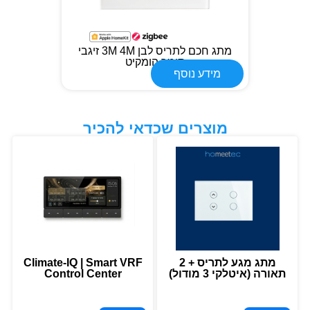
מתג חכם לתריס לבן 3M 4M זיגבי
תומך הומקיט
מידע נוסף
מוצרים שכדאי להכיר
מתג מגע לתריס + 2
Climate-IQ | Smart VRF
תאורה (איטלקי 3 מודול)
Control Center