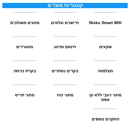
קטגוריות מוצרים
Nisko Smart Wifi
חיישנים וגלאים
מתגים משולבים
שקעים
חימום ומיזוג
מאווררים
מצלמות
בקרים נסתרים
בקרת כניסה
מתגי זיגבי ללא קו
מתגי כוח
מתגי תריס
אפס
התקנים נוספים