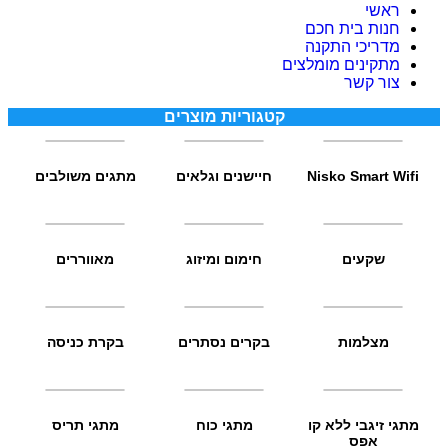
ראשי
חנות בית חכם
מדריכי התקנה
מתקינים מומלצים
צור קשר
קטגוריות מוצרים
Nisko Smart Wifi
חיישנים וגלאים
מתגים משולבים
שקעים
חימום ומיזוג
מאווררים
מצלמות
בקרים נסתרים
בקרת כניסה
מתגי זיגבי ללא קו
מתגי כוח
מתגי תריס
אפס