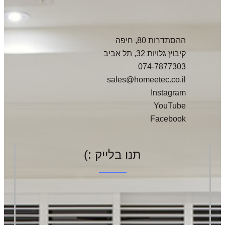
ההסתדרות 80, חיפה
קיבוץ גלויות 32, תל אביב
074-7877303
sales@homeetec.co.il
Instagram
YouTube
Facebook
תנו בלייק :)