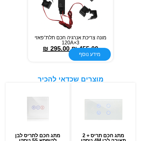
מונה צריכת אנרגיה חכם תלת־פאזי
3×120A
₪
295.00
₪
455.00
מידע נוסף
מוצרים שכדאי להכיר
מתג חכם תריס + 2
מתג חכם לתריס לבן
תאורה לבן 4M ניסקו
לקופסא 55 ניסקו