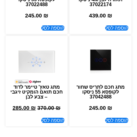
37022488
37022174
245.00
₪
439.00
₪
הוספה לסל
הוספה לסל
מתג חכם לתריס שחור
מתג טאץ' טיימר לדוד
לקופסא 55 ניסקו
חכם תואם הומקיט זיגבי
37042488
– צבע לבן
285.00
₪
370.00
₪
245.00
₪
הוספה לסל
הוספה לסל