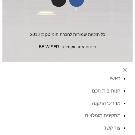
כל הזכיות שמורות לחברת הומיטק © 2018
פיתוח אתר ווקומרס: BE WISER
ראשי
חנות בית חכם
מדריכי התקנה
מתקינים מומלצים
צור קשר