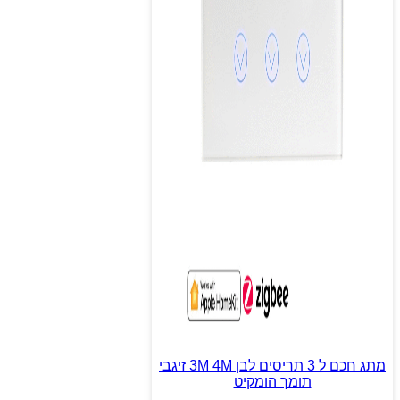
מתג חכם ל 3 תריסים לבן 3M 4M זיגבי
תומך הומקיט