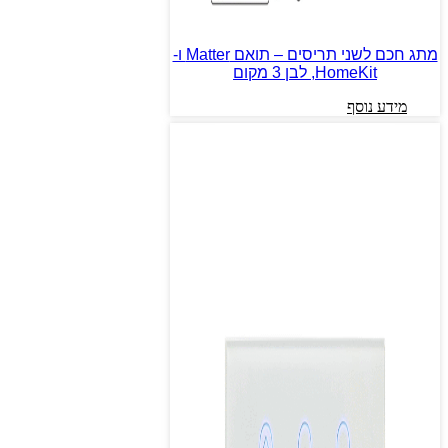
מתג חכם לשני תריסים – תואם Matter ו-
HomeKit, לבן 3 מקום
מידע נוסף