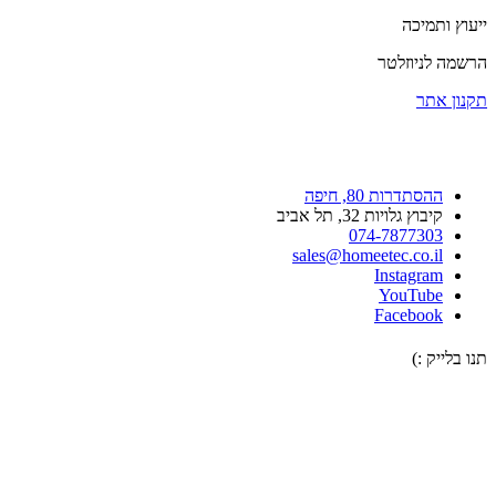
ייעוץ ותמיכה
הרשמה לניוזלטר
תקנון אתר
ההסתדרות 80, חיפה
קיבוץ גלויות 32, תל אביב
074-7877303
sales@homeetec.co.il
Instagram
YouTube
Facebook
תנו בלייק :)