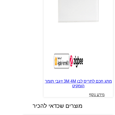
מתג חכם לתריס לבן 3M 4M זיגבי תומך
הומקיט
מידע נוסף
מוצרים שכדאי להכיר