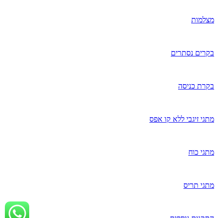
מצלמות
בקרים נסתרים
בקרת כניסה
מתגי זיגבי ללא קו אפס
מתגי כוח
מתגי תריס