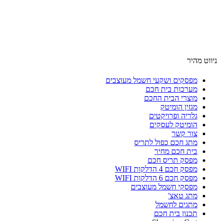
ניווט מהיר
מפסקים ושקעי חשמל מעוצבים
מערכות בית חכם
מוצרי הבית החכם
מגזין הומיטק
גלריה ופרויקטים
הומיטק לעסקים
צור קשר
מתג חכם כפול לתריס
בית חכם מחיר
מפסק תריס חכם
מפסק חכם 4 הדלקות WIFI
מפסק חכם 6 הדלקות WIFI
מפסקי חשמל מעוצבים
מתג טאצ'
מתגים לחשמל
תכנון בית חכם