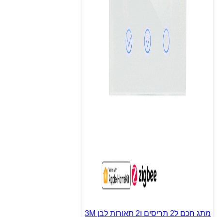
מתג חכם ל2 תריסים ו2 תאורות לבן 3M