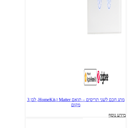
מתג חכם לשני תריסים – תואם Matter ו-HomeKit, לבן 3
מקום
מידע נוסף