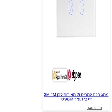
מתג חכם לתריס ו2 תאורות לבן 3M 4M
זיגבי תומך הומקיט
מידע נוסף