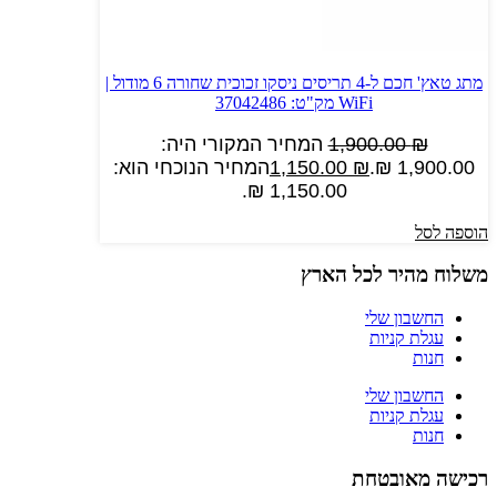
מתג טאץ' חכם ל-4 תריסים ניסקו זכוכית שחורה 6 מודול |
WiFi מק"ט: 37042486
₪
1,900.00
המחיר המקורי היה:
1,900.00 ₪.
₪
1,150.00
המחיר הנוכחי הוא:
1,150.00 ₪.
הוספה לסל
משלוח מהיר לכל הארץ
החשבון שלי
עגלת קניות
חנות
החשבון שלי
עגלת קניות
חנות
רכישה מאובטחת