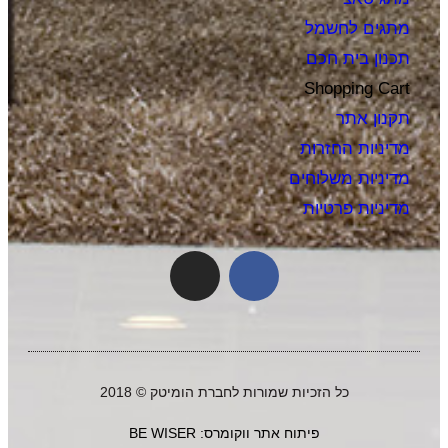
מתגים לחשמל
תכנון בית חכם
Shopping Cart
תקנון אתר
מדיניות החזרות
מדיניות משלוחים
מדיניות פרטיות
כל הזכיות שמורות לחברת הומיטק © 2018
פיתוח אתר ווקומרס: BE WISER