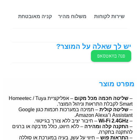
שירות לקוחות
משלוח מהיר
קניה מאובטחת
יש לך שאלה על המוצר?
פנה בוואטסאפ
מפרט מוצר
–
שליטה חכמה מכל מקום
– אפליקציית Homeetec / Tuya
Smart לקבלת התראות וניהול המוצר.
–
שליטה קולית
– תמיכה במערכות חכמות כגון Google
Assistant ו־Amazon Alexa.
–
Wi-Fi 2.4GHz
– חיבור יציב ללא צורך בגייטווי.
–
התקנה קלה ומהירה
– ללא חיווט, כולל מדבקה או ברגים
להתקנה בתקרה.
–
התראות פוש
– חיווי על עשן, בעיה במערכת או סוללה