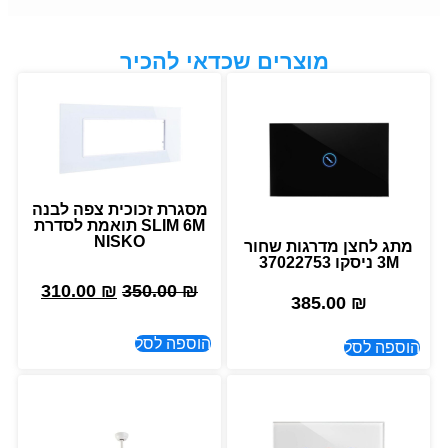
מוצרים שכדאי להכיר
מסגרת זכוכית צפה לבנה
SLIM 6M תואמת לסדרת
NISKO
מתג לחצן מדרגות שחור
3M ניסקו 37022753
310.00
₪
350.00
₪
385.00
₪
הוספה לסל
הוספה לסל