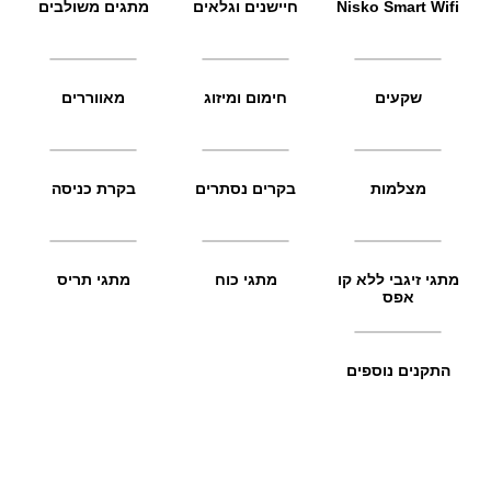
Nisko Smart Wifi
חיישנים וגלאים
מתגים משולבים
שקעים
חימום ומיזוג
מאווררים
מצלמות
בקרים נסתרים
בקרת כניסה
מתגי זיגבי ללא קו
מתגי כוח
מתגי תריס
אפס
התקנים נוספים