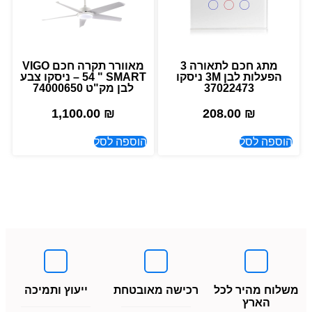
מתג חכם לתאורה 3
מאוורר תקרה חכם VIGO
הפעלות לבן 3M ניסקו
54 " SMART – ניסקו צבע
37022473
לבן מק"ט 74000650
1,100.00
₪
208.00
₪
הוספה לסל
הוספה לסל
משלוח מהיר לכל
רכישה מאובטחת
ייעוץ ותמיכה
הארץ