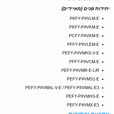
יחידות פנים (מאיידים)
PKFY-P#VLM-E
PKFY-P#VKM-E
PCFY-P#VKM-E
PFFY-P#VLEM-E
PEFY-P#VMHS-V-E
PFFY-P#VCM-E
PEFY-P#VMR-E-L/R
PEFY-P#VMS1-E
PEFY-P#VMAL-V-E / PEFY-P#VMAL-E3
PEFY-P#VMHS-E
PEFY-P#VMX-E1