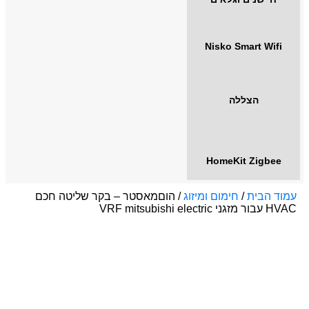
Nisko Smart Wifi
הצללה
HomeKit Zigbee
עמוד הבית
/
חימום ומיזוג
/ הוםמאסטר – בקר שליטה חכם
HVAC עבור מזגני VRF mitsubishi electric