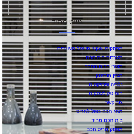
ניווט מהיר
מפסקים ושקעי חשמל מעוצבים
מערכות בית חכם
מוצרי הבית החכם
מגזין הומיטק
גלריה ופרויקטים
הומיטק לעסקים
צור קשר
מתג חכם כפול לתריס
בית חכם מחיר
מפסק תריס חכם