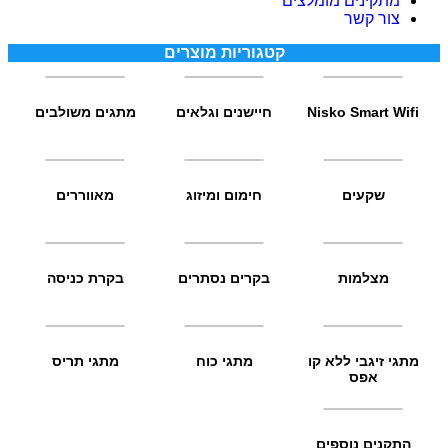
מתקינים מומלצים
צור קשר
קטגוריות מוצרים
Nisko Smart Wifi
חיישנים וגלאים
מתגים משולבים
שקעים
חימום ומיזוג
מאווררים
מצלמות
בקרים נסתרים
בקרת כניסה
מתגי זיגבי ללא קו
מתגי כוח
מתגי תריס
אפס
התקנים נוספים