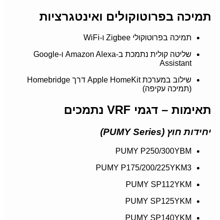
תמיכה בפרוטוקולים ואינטגרציות
תמיכה בפרוטוקולי Zigbee ו-WiFi
שליטה קולית נתמכת ב-Amazon Alexa ו-Google
Assistant
שילוב במערכת Apple HomeKit דרך Homebridge
(תמיכה עקיפה)
תאימות – דגמי VRF נתמכים
יחידות חוץ (PUMY Series)
PUMY P250/300YBM
PUMY P175/200/225YKM3
PUMY SP112YKM
PUMY SP125YKM
PUMY SP140YKM