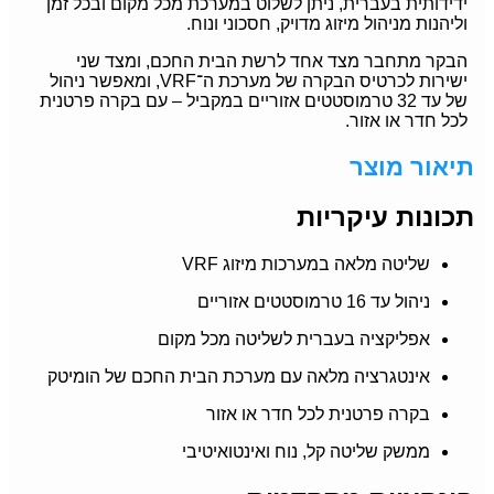
ידידותית בעברית, ניתן לשלוט במערכת מכל מקום ובכל זמן
וליהנות מניהול מיזוג מדויק, חסכוני ונוח.
הבקר מתחבר מצד אחד לרשת הבית החכם, ומצד שני
ישירות לכרטיס הבקרה של מערכת ה־VRF, ומאפשר ניהול
של עד 32 טרמוסטטים אזוריים במקביל – עם בקרה פרטנית
לכל חדר או אזור.
תיאור מוצר
תכונות עיקריות
שליטה מלאה במערכות מיזוג VRF
ניהול עד 16 טרמוסטטים אזוריים
אפליקציה בעברית לשליטה מכל מקום
אינטגרציה מלאה עם מערכת הבית החכם של הומיטק
בקרה פרטנית לכל חדר או אזור
ממשק שליטה קל, נוח ואינטואיטיבי