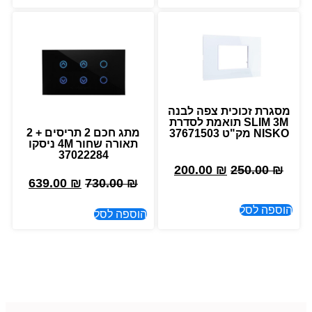
מסגרת זכוכית צפה לבנה
SLIM 3M תואמת לסדרת
מתג חכם 2 תריסים + 2
NISKO מק"ט 37671503
תאורה שחור 4M ניסקו
37022284
200.00
₪
250.00
₪
639.00
₪
730.00
₪
הוספה לסל
הוספה לסל