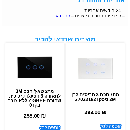
אחריות והחזרות
– 24 חודשים אחריות
– למדיניות החזרת מוצרים –
לחץ כאן
מוצרים שכדאי להכיר
מתג טאץ' חכם 3M
מתג חכם 3 תריסים לבן
לתאורה 3 הפעלות זכוכית
3M ניסקו 37022183
שחורה ZIGBEE ללא צורך
בקו 0
383.00
₪
255.00
₪
הוספה לסל
הוספה לסל