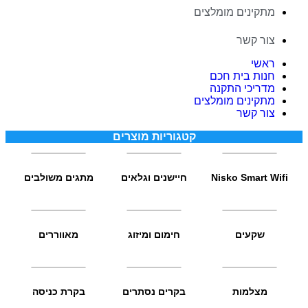
מתקינים מומלצים
צור קשר
ראשי
חנות בית חכם
מדריכי התקנה
מתקינים מומלצים
צור קשר
קטגוריות מוצרים
Nisko Smart Wifi
חיישנים וגלאים
מתגים משולבים
שקעים
חימום ומיזוג
מאווררים
מצלמות
בקרים נסתרים
בקרת כניסה