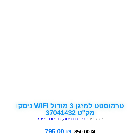
טרמוסטט למזגן 3 מודול WIFI ניסקו
מק"ט 37041432
קטגוריות
בקרת כניסה
,
חימום ומיזוג
795.00
₪
850.00
₪