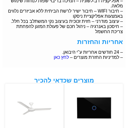
– אפליקציה רב-לשונית – תמיכה בריבוי שפות לנוחות שימוש
מלאה.
– חיבור WIFI – חיבור ישיר לרשת הביתית ללא אביזרים נלווים
באמצעות אפליקציית ניסקו
– עיצוב מודרני – חזית זכוכית בעיצוב נקי המשתלב בכל חלל.
– חיסכון באנרגיה – ניהול חכם של פעולת המזגן להפחתת
צריכת החשמל
אחריות והחזרות
– 24 חודשים אחריות ע"י היבואן.
– למדיניות החזרת מוצרים –
לחץ כאן
מוצרים שכדאי להכיר