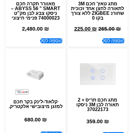
מתג טאץ' חכם 3M
מאוורר תקרה חכם
לתאורה לחצן אחד זכוכית
ABYSS 56 " SMART –
שחורנ ZIGBEE ללא צורך
ניסקו צבע לבן מק"ט
בקו 0
74000023 פנימי חיצוני
2,480.00
₪
225.00
₪
265.00
₪
הוספה לסל
הוספה לסל
מתג חכם תריס + 2
קלאוד-לינק בקר חכם
תאורה לבן 3M ניסקו
למזגן מיצובישי אלקטריק.
37022173
680.00
₪
359.00
₪