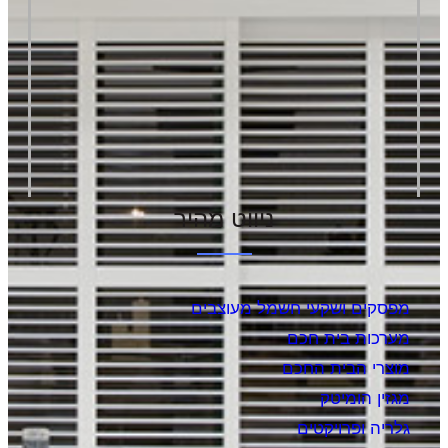
ניווט מהיר
מפסקים ושקעי חשמל מעוצבים
מערכות בית חכם
מוצרי הבית החכם
מגזין הומיטק
גלריה ופרויקטים